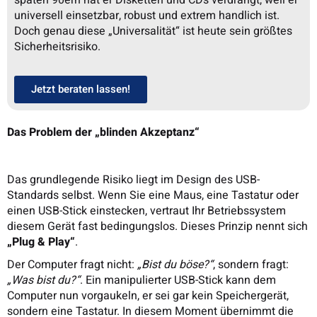
späten 90ern hat er Disketten und CDs verdrängt, weil er
universell einsetzbar, robust und extrem handlich ist.
Doch genau diese „Universalität“ ist heute sein größtes
Sicherheitsrisiko.
Jetzt beraten lassen!
Das Problem der „blinden Akzeptanz“
Das grundlegende Risiko liegt im Design des USB-
Standards selbst. Wenn Sie eine Maus, eine Tastatur oder
einen USB-Stick einstecken, vertraut Ihr Betriebssystem
diesem Gerät fast bedingungslos. Dieses Prinzip nennt sich
„Plug & Play“
.
Der Computer fragt nicht:
„Bist du böse?“
, sondern fragt:
„Was bist du?“
. Ein manipulierter USB-Stick kann dem
Computer nun vorgaukeln, er sei gar kein Speichergerät,
sondern eine Tastatur. In diesem Moment übernimmt die