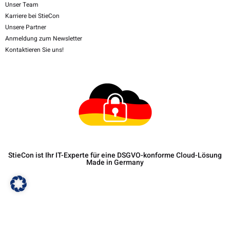
Unser Team
Karriere bei StieCon
Unsere Partner
Anmeldung zum Newsletter
Kontaktieren Sie uns!
StieCon ist Ihr IT-Experte für eine DSGVO-konforme Cloud-Lösung
Made in Germany
© Copyright
2026
| StieCon IT-Consulting GmbH