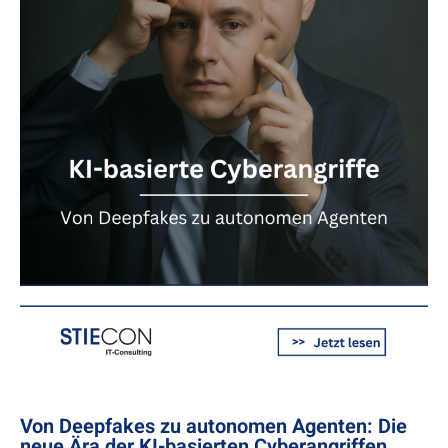
Von Deepfakes zu autonomen Agenten: Die
neue Ära der KI-basierten Cyberangriffen