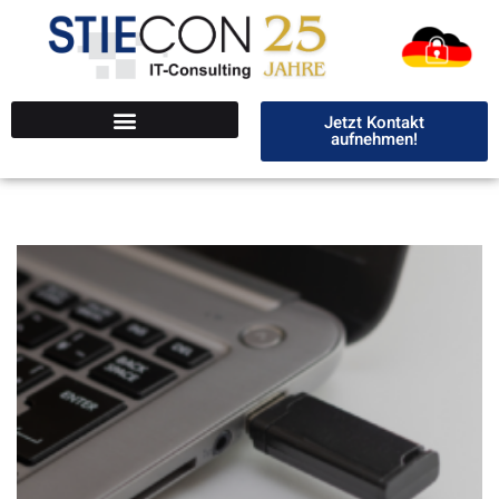
Jetzt Kontakt
aufnehmen!