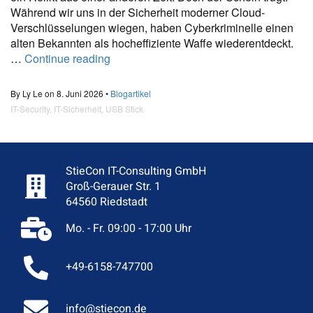
Während wir uns in der Sicherheit moderner Cloud-
Verschlüsselungen wiegen, haben Cyberkriminelle einen
alten Bekannten als hocheffiziente Waffe wiederentdeckt.
…
Continue reading
By Ly Le on 8. Juni 2026 •
Blogartikel
IT-Security
,
IT-Sicherheit
,
USB Stick
StieCon IT-Consulting GmbH
Groß-Gerauer Str. 1
64560 Riedstadt
Mo. - Fr. 09:00 - 17:00 Uhr
+49-6158-747700
info@stiecon.de