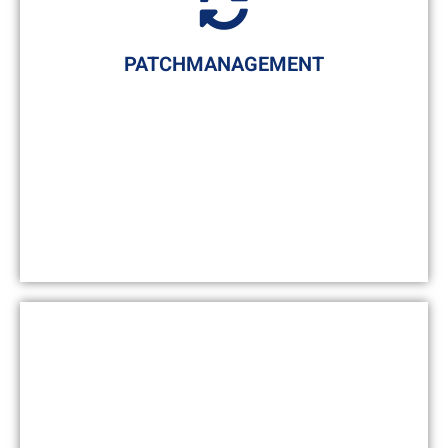
PATCHMANAGEMENT
Regelmäßige Updates Ihrer Systeme
Unter Patchmanagement ist die