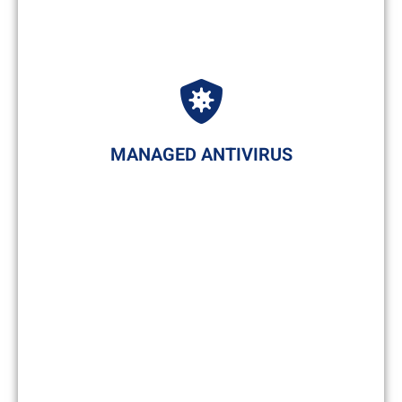
vollständige Archivierung Ihres E-Mail-Verkehrs
für einen Schutz vor Datenverlusten und ist
dabei vollkommen GoBD-konform. Unser Archiv
erlaubt Ihnen außerdem eine schnelle
Volltextsuche und besitzt deutlich kürzere
Backup- und Restore-Zeiten als bei
herkömmlicher Archivierungs-Software. Mit uns
MANAGED ANTIVIRUS
müssen Sie sich also nie wieder Sorgen um
den Verbleib einer E-Mail machen.