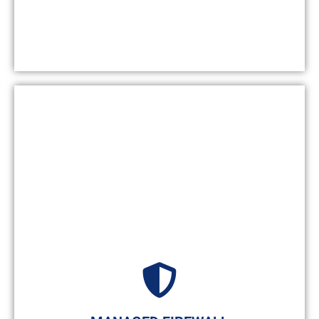
Produktiv, sicher und modern
Managed Workplace bietet eine
moderne,
sichere Plattform
für die Bereitstellung
digitaler Arbeitsplatzdienste über die
Cloud. Es bietet Mitarbeitern
Agilität
und
Benutzererfahrung
und erleichtert ihnen
gleichzeitig die Einführung
produktivitätssteigernder Dienste
. Wir