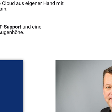
ne Cloud aus eigener Hand mit
ain.
IT-Support
und eine
Augenhöhe.