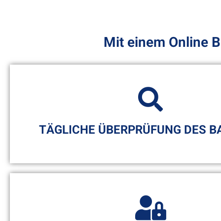
Mit einem Online B
TÄGLICHE ÜBERPRÜFUNG DES B
Wir betreuen aktiv Ihr Unternehmen und kontroll
die erstellten Backups. Bei uns hat die Sicherhei