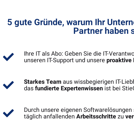
Seite werden diese erfüllt.
5 gute Gründe, warum Ihr Untern
Partner haben s
Ihre IT als Abo: Geben Sie die IT-Verantw
unseren IT-Support und unsere
proaktive
Starkes Team
aus wissbegierigen IT-Lie
das
fundierte Expertenwissen
ist bei Sti
Durch unsere eigenen Softwarelösungen si
täglich anfallenden
Arbeitsschritte
zu
ve