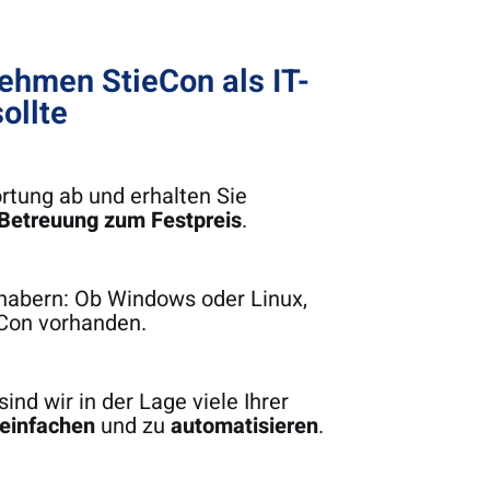
sind s
ehmen StieCon als IT-
ollte
ortung ab und erhalten Sie
 Betreuung zum Festpreis
.
bhabern: Ob Windows oder Linux,
eCon vorhanden.
nd wir in der Lage viele Ihrer
reinfachen
und zu
automatisieren
.