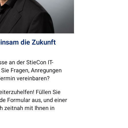
insam die Zukunft
sse an der StieCon IT-
Sie Fragen, Anregungen
Termin vereinbaren?
eiterzuhelfen! Füllen Sie
e Formular aus, und einer
h zeitnah mit Ihnen in