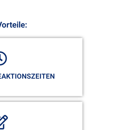
orteile:
EAKTIONSZEITEN
, wird automatisch ein Ticket
beiter beginnt umgehend mit der