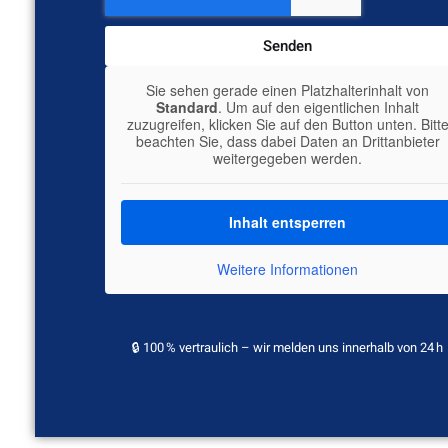
Senden
Sie sehen gerade einen Platzhalterinhalt von
Standard
. Um auf den eigentlichen Inhalt
zuzugreifen, klicken Sie auf den Button unten. Bitt
beachten Sie, dass dabei Daten an Drittanbieter
weitergegeben werden.
Inhalt entsperren
Weitere Informationen
🔒 100 % vertraulich – wir melden uns innerhalb von 24 h