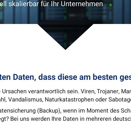
ell skalierbar für Ihr Unternehmen
ten Daten, dass diese am besten ge
Ursachen verantwortlich sein. Viren, Trojaner, Man
ahl, Vandalismus, Naturkatastrophen oder Sabotag
 Datensicherung (Backup), wenn im Moment des Scha
iegt? Bei uns werden Ihre Daten in mehreren deut