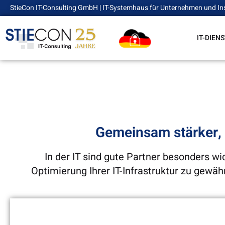
StieCon IT-Consulting GmbH | IT-Systemhaus für Unternehmen und In
IT-DIEN
Gemeinsam stärker, 
In der IT sind gute Partner besonders w
Optimierung Ihrer IT-Infrastruktur zu gewäh