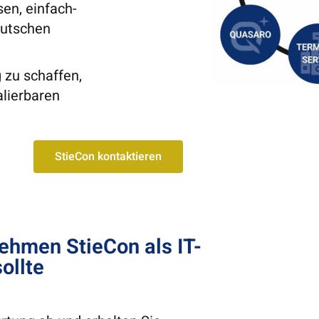
sen, einfach-
eutschen
 zu schaffen,
lierbaren
StieCon kontaktieren
ehmen StieCon als IT-
ollte