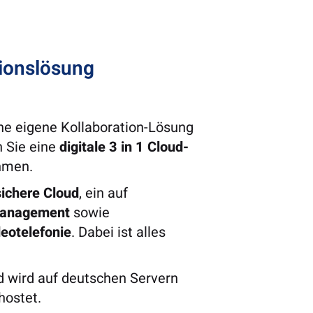
tionslösung
ne eigene Kollaboration-Lösung
n Sie eine
digitale 3 in 1 Cloud-
hmen.
ichere Cloud
, ein auf
management
sowie
eotelefonie
. Dabei ist alles
 wird auf deutschen Servern
hostet.