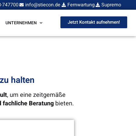
8-747700
info@stiecon.de
Fernwartung
Supremo
Jetzt Kontakt aufnehmen!
UNTERNEHMEN
zu halten
ult
, um eine zeitgemäße
 fachliche Beratung
bieten.