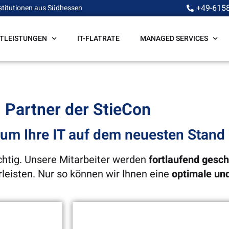
+49-615
stitutionen aus Südhessen
STLEISTUNGEN
IT-FLATRATE
MANAGED SERVICES
Partner der StieCon
um Ihre IT auf dem neuesten Stand 
ichtig. Unsere Mitarbeiter werden
fortlaufend gesch
rleisten. Nur so können wir Ihnen eine
optimale und