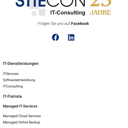
Folgen Sie uns auf
F
a
c
e
b
o
o
k
IT-Dienstleistungen
IT-Services
Softwareentwicklung
IT-Consulting
IT-Flatrate
Managed IT-Services
Managed Cloud Services
Managed Online Backup