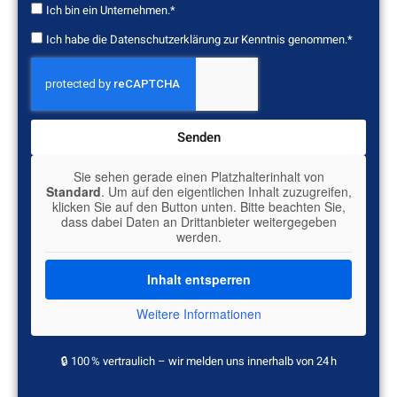
Ich bin ein Unternehmen.*
Ich habe die
Datenschutzerklärung
zur Kenntnis genommen.*
Senden
Sie sehen gerade einen Platzhalterinhalt von
Standard
. Um auf den eigentlichen Inhalt zuzugreifen,
klicken Sie auf den Button unten. Bitte beachten Sie,
dass dabei Daten an Drittanbieter weitergegeben
werden.
Inhalt entsperren
Weitere Informationen
🔒 100 % vertraulich – wir melden uns innerhalb von 24 h