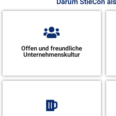
Darum StieCon als
Offen und freundliche
Unternehmenskultur
Zusammenhalt und
großartige
Arbeitsatmosphäre in einem