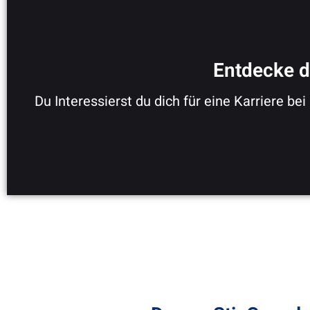
Entdecke d
Du Interessierst du dich für eine Karriere be