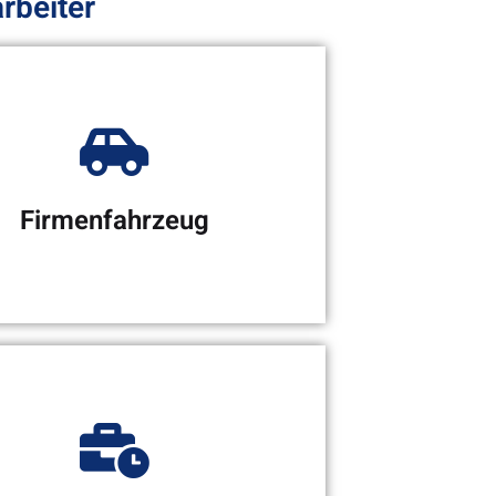
rbeiter
Firmenfahrzeug
enfahrzeug zur privaten
Nutzung
(1%-Regelung)