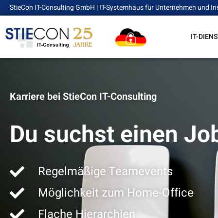
StieCon IT-Consulting GmbH | IT-Systemhaus für Unternehmen und In
IT-DIEN
Karriere bei StieCon IT-Consulting
Du suchst einen Job
Regelmäßige Teamevents
Möglichkeit zum Home-Office
Flache Hierarchien