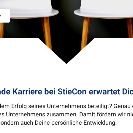
e
de Karriere bei StieCon erwartet Di
 dem Erfolg seines Unternehmens beteiligt? Genau 
res Unternehmens zusammen. Damit fördern wir nic
sondern auch Deine persönliche Entwicklung.