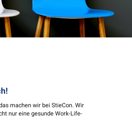
ch!
das machen wir bei StieCon. Wir
ht nur eine gesunde Work-Life-