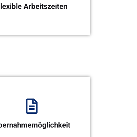
lexible Arbeitszeiten
xible Arbeitszeiten und
gerechte Entlohnung
bernahmemöglichkeit