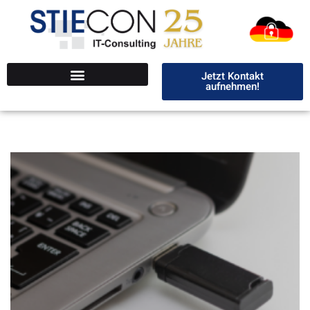
Jetzt Kontakt
aufnehmen!