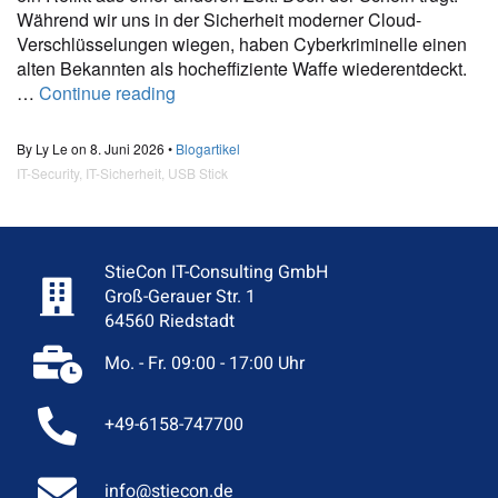
Während wir uns in der Sicherheit moderner Cloud-
Verschlüsselungen wiegen, haben Cyberkriminelle einen
alten Bekannten als hocheffiziente Waffe wiederentdeckt.
…
Continue reading
By Ly Le on 8. Juni 2026 •
Blogartikel
IT-Security
,
IT-Sicherheit
,
USB Stick
StieCon IT-Consulting GmbH
Groß-Gerauer Str. 1
64560 Riedstadt
Mo. - Fr. 09:00 - 17:00 Uhr
+49-6158-747700
info@stiecon.de