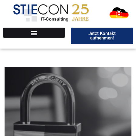
Jetzt Kontakt
aufnehmen!