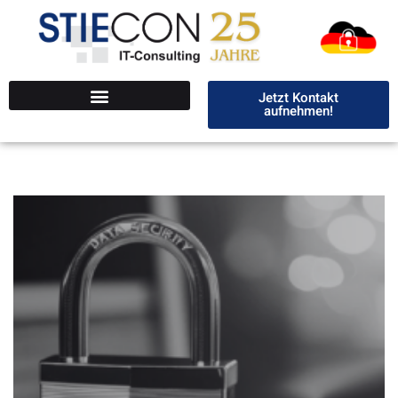
Jetzt Kontakt
aufnehmen!