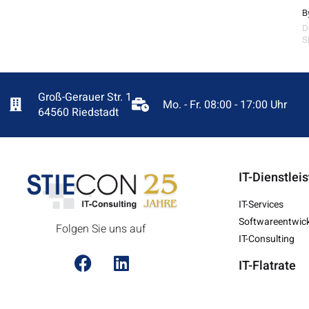
B
D
S
Groß-Gerauer Str. 1
Mo. - Fr. 08:00 - 17:00 Uhr
64560 Riedstadt
IT-Dienstlei
IT-Services
Softwareentwic
Folgen Sie uns auf
IT-Consulting
IT-Flatrate