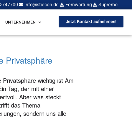
8-747700
info@stiecon.de
Fernwartung
Supremo
Jetzt Kontakt aufnehmen!
UNTERNEHMEN
 Privatsphäre
 Privatsphäre wichtig ist Am
in Tag, der mit einer
rtvoll. Aber was steckt
rifft das Thema
ilungen, sondern uns alle