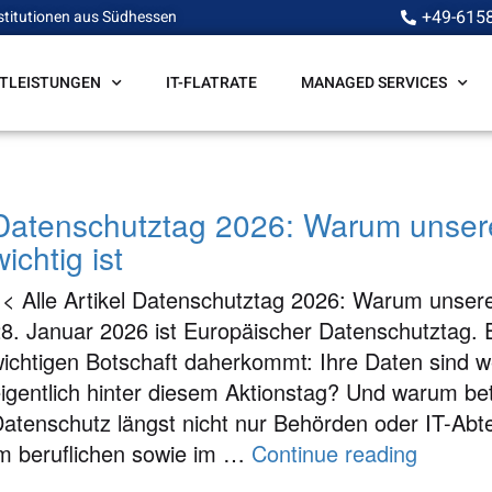
+49-615
stitutionen aus Südhessen
STLEISTUNGEN
IT-FLATRATE
MANAGED SERVICES
Datenschutztag 2026: Warum unsere
wichtig ist
< Alle Artikel Datenschutztag 2026: Warum unsere
8. Januar 2026 ist Europäischer Datenschutztag. E
ichtigen Botschaft daherkommt: Ihre Daten sind we
igentlich hinter diesem Aktionstag? Und warum bet
atenschutz längst nicht nur Behörden oder IT-Abte
m beruflichen sowie im …
Continue reading