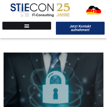
Jetzt Kontakt
aufnehmen!