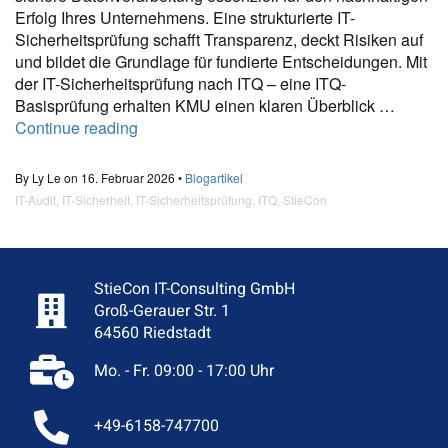
Erfolg Ihres Unternehmens. Eine strukturierte IT-
Sicherheitsprüfung schafft Transparenz, deckt Risiken auf
und bildet die Grundlage für fundierte Entscheidungen. Mit
der IT-Sicherheitsprüfung nach ITQ – eine ITQ-
Basisprüfung erhalten KMU einen klaren Überblick …
Continue reading
By Ly Le on 16. Februar 2026 •
Blogartikel
IT-Audit
,
IT-Sicherheit
,
IT-Sicherheitsprüfung
,
ITQ
,
StieCon
StieCon IT-Consulting GmbH
Groß-Gerauer Str. 1
64560 Riedstadt
Mo. - Fr. 09:00 - 17:00 Uhr
+49-6158-747700