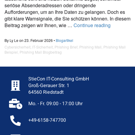
seriöse Absenderadressen oder dringende
Aufforderungen, um an Ihre Daten zu gelangen. Doch es
gibt klare Warnsignale, die Sie schützen können. In diesem
Beitrag zeigen wir Ihnen, wie …
Continue reading
By Ly Le on 23. Februar 2026 •
Blogartikel
Cybersicherheit
,
IT-Sicherheit
,
Phishing Brief
,
Phishing Mail
,
Phishing Mail
Beispiel
,
Phishing Mail Blogbeitrag
StieCon IT-Consulting GmbH
Groß-Gerauer Str. 1
64560 Riedstadt
Mo. - Fr. 09:00 - 17:00 Uhr
+49-6158-747700