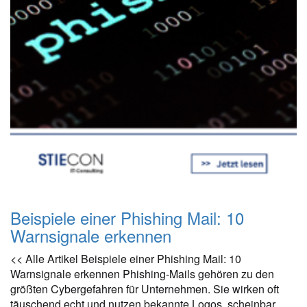
Beispiele einer Phishing Mail: 10
Warnsignale erkennen
<< Alle Artikel Beispiele einer Phishing Mail: 10
Warnsignale erkennen Phishing-Mails gehören zu den
größten Cybergefahren für Unternehmen. Sie wirken oft
täuschend echt und nutzen bekannte Logos, scheinbar