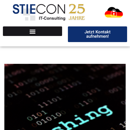
Jetzt Kontakt
aufnehmen!