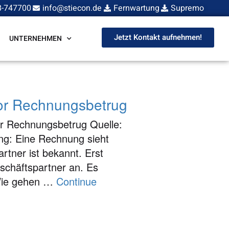
8-747700
info@stiecon.de
Fernwartung
Supremo
Jetzt Kontakt aufnehmen!
UNTERNEHMEN
or Rechnungsbetrug
or Rechnungsbetrug Quelle:
ng: Eine Rechnung sieht
rtner ist bekannt. Erst
schäftspartner an. Es
 Wie gehen …
Continue