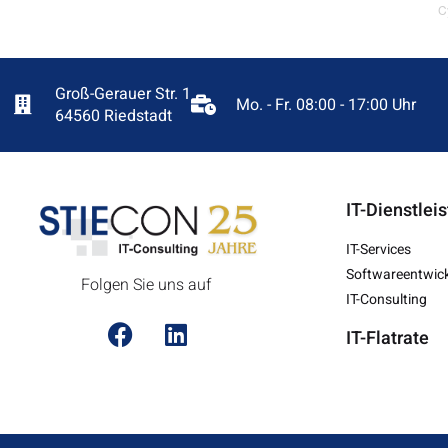
C
Groß-Gerauer Str. 1
Mo. - Fr. 08:00 - 17:00 Uhr
64560 Riedstadt
IT-Dienstlei
IT-Services
Softwareentwic
Folgen Sie uns auf
IT-Consulting
IT-Flatrate