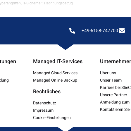
yberangriffen
,
IT-Sicherheit
,
Rechnungsbetrug
+49-6158-747700
stungen
Managed IT-Services
Unternehme
Managed Cloud Services
Über uns
klung
Managed Online Backup
Unser Team
Karriere bei Stie
Rechtliches
Unsere Partner
Anmeldung zum 
Datenschutz
Kontaktieren Sie 
Impressum
Cookie-Einstellungen