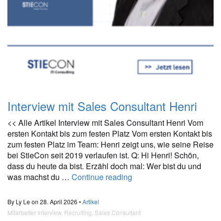
Interview mit Sales Consultant Henri
<< Alle Artikel Interview mit Sales Consultant Henri Vom
ersten Kontakt bis zum festen Platz Vom ersten Kontakt bis
zum festen Platz im Team: Henri zeigt uns, wie seine Reise
bei StieCon seit 2019 verlaufen ist. Q: Hi Henri! Schön,
dass du heute da bist. Erzähl doch mal: Wer bist du und
was machst du …
Continue reading
By Ly Le on 28. April 2026 •
Artikel
Mitarbeiter Interview
,
Recruiting
,
Sales Consultant