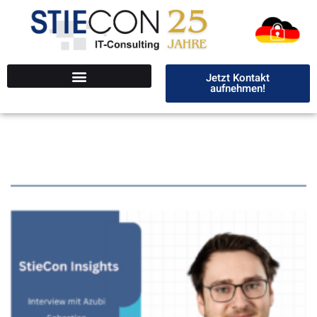
Jetzt Kontakt
aufnehmen!