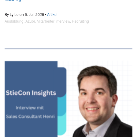
By Ly Le on 6. Juli 2026 •
Artikel
Ausbildung
,
Azubi
,
Mitarbeiter Interview
,
Recruiting