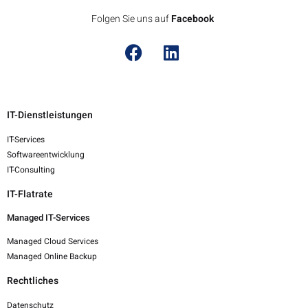
Folgen Sie uns auf
F
a
c
e
b
o
o
k
IT-Dienstleistungen
IT-Services
Softwareentwicklung
IT-Consulting
IT-Flatrate
Managed IT-Services
Managed Cloud Services
Managed Online Backup
Rechtliches
Datenschutz