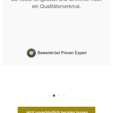
Dienstleistungen.
Bewertet bei Proven Expert
Jetzt unverbindlich beraten lassen