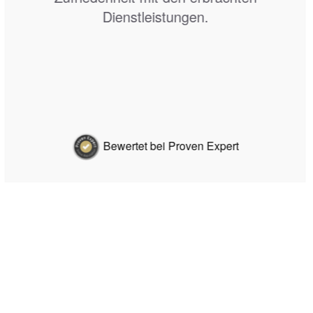
immer eine Antwort.
Bewertet bei Proven Expert