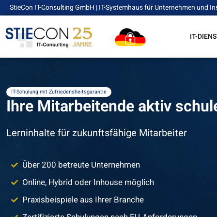
StieCon IT-Consulting GmbH | IT-Systemhaus für Unternehmen und In
IT-DIEN
IT-Schulung mit Zufriedensheitsgarantie
Ihre Mitarbeitende aktiv schul
Lerninhalte für zukunftsfähige Mitarbeiter​
Über 200 betreute Unternehmen
Online, Hybrid oder Inhouse möglich
Praxisbeispiele aus Ihrer Branche