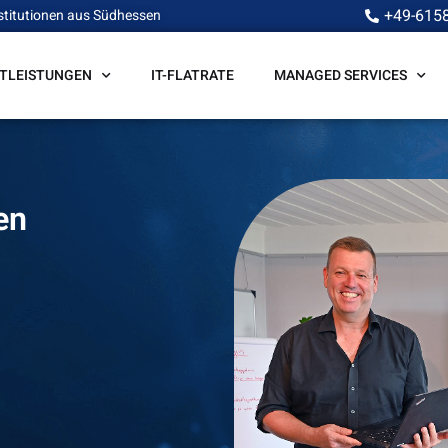
+49-615
stitutionen aus Südhessen
STLEISTUNGEN
IT-FLATRATE
MANAGED SERVICES
en