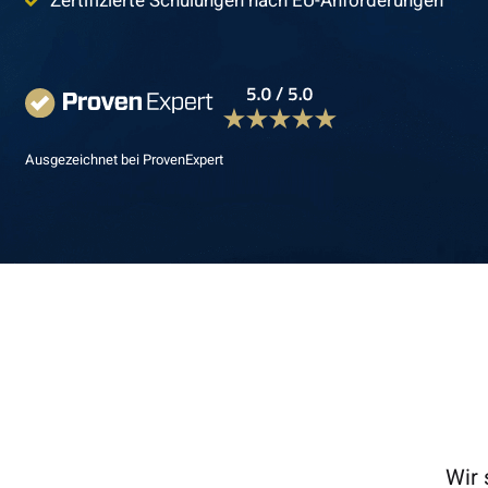
Zertifizierte Schulungen nach EU-Anforderungen
Ausgezeichnet bei ProvenExpert
Wir 