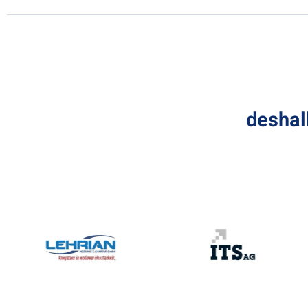
deshal