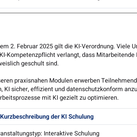
dem 2. Februar 2025 gilt die KI-Verordnung. Viele 
KI-Kompetenzpflicht verlangt, dass Mitarbeitende 
eislich geschult sind.
seren praxisnahen Modulen erwerben Teilnehmende 
n, KI sicher, effizient und datenschutzkonform anz
rbeitsprozesse mit KI gezielt zu optimieren.
Kurzbeschreibung der KI Schulung
anstaltungstyp: Interaktive Schulung