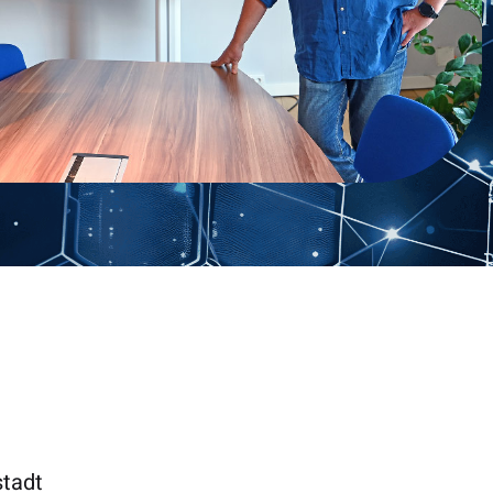
stadt