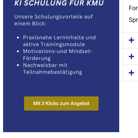
For
Spr
Mit 3 Klicks zum Angebot