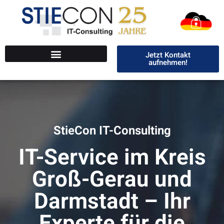
Jetzt Kontakt
aufnehmen!
StieCon IT-Consulting
IT-Service im Kreis
Groß-Gerau und
Darmstadt – Ihr
Experte für die