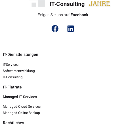
Folgen Sie uns auf
F
a
c
e
b
o
o
k
IT-Dienstleistungen
IT-Services
Softwareentwicklung
IT-Consulting
IT-Flatrate
Managed IT-Services
Managed Cloud Services
Managed Online Backup
Rechtliches