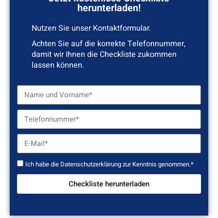
herunterladen!
Nutzen Sie unser Kontaktformular.
Achten Sie auf die korrekte Telefonnummer,
damit wir Ihnen die Checkliste zukommen
lassen können.
Ich habe die
Datenschutzerklärung
zur Kenntnis genommen.*
Checkliste herunterladen