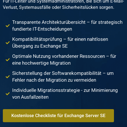
Für IT-Leiter und Systemadministratoren, die sich um E-Mail-
Verlust, Systemausfälle oder Sicherheitslücken sorgen.
Transparente Architekturübersicht – für strategisch
fundierte IT-Entscheidungen
Kompatibilitätsprüfung – für einen nahtlosen
Übergang zu Exchange SE
Optimale Nutzung vorhandener Ressourcen – für
eine hochwertige Migration
Sicherstellung der Softwarekompatibilität – um
Fehler nach der Migration zu vermeiden
Individuelle Migrationsstrategie - zur Minimierung
von Ausfallzeiten
Kostenlose Checkliste für Exchange Server SE